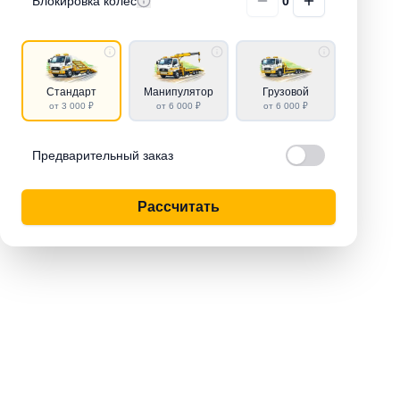
Блокировка колёс
0
Стандарт
Манипулятор
Грузовой
от 3 000 ₽
от 6 000 ₽
от 6 000 ₽
Предварительный заказ
Рассчитать