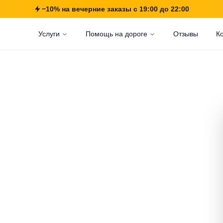
−10% на вечерние заказы с 19:00 до 22:00
Услуги
Помощь на дороге
Отзывы
К
К Новая
ы.
КАД.