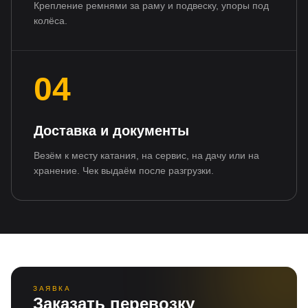
Крепление ремнями за раму и подвеску, упоры под
колёса.
04
Доставка и документы
Везём к месту катания, на сервис, на дачу или на
хранение. Чек выдаём после разгрузки.
ЗАЯВКА
Заказать перевозку