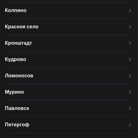
Колпино
Красное село
Кронштадт
Кудрово
Ломоносов
Мурино
Павловск
Петергоф