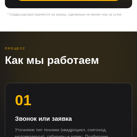
* Скидка распространяется на заказы, сделанные не менее чем за сутки
ПРОЦЕСС
Как мы работаем
01
Звонок или заявка
Уточняем тип техники (квадроцикл, снегоход,
мотовездеход), габариты и адрес. Подбираем