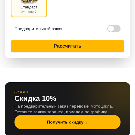
Стандарт
от 3 000 ₽
Предварительный заказ
Рассчитать
АКЦИЯ
Скидка 10%
На предварительный заказ перевозки мотоцикла.
Оставьте заявку заранее, приедем по графику.
→
Получить скидку