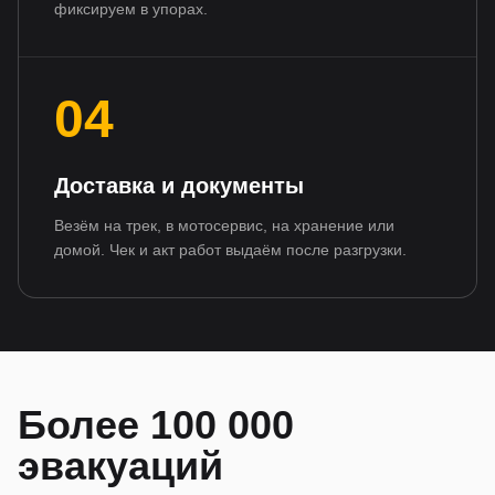
фиксируем в упорах.
04
Доставка и документы
Везём на трек, в мотосервис, на хранение или
домой. Чек и акт работ выдаём после разгрузки.
Более 100 000
эвакуаций