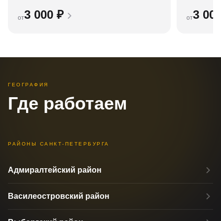
3 000
₽
3 00
от
от
ГЕОГРАФИЯ
Где работаем
РАЙОНЫ САНКТ-ПЕТЕРБУРГА
Адмиралтейский район
Василеостровский район