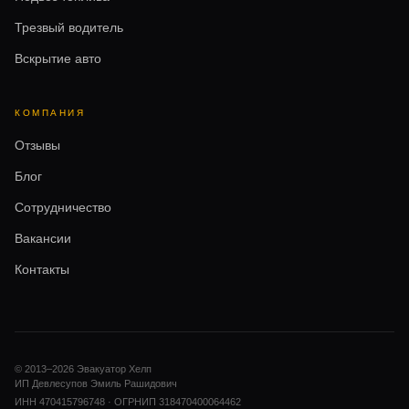
Трезвый водитель
Вскрытие авто
КОМПАНИЯ
Отзывы
Блог
Сотрудничество
Вакансии
Контакты
© 2013–
2026
Эвакуатор Хелп
ИП Девлесупов Эмиль Рашидович
ИНН 470415796748 · ОГРНИП 318470400064462