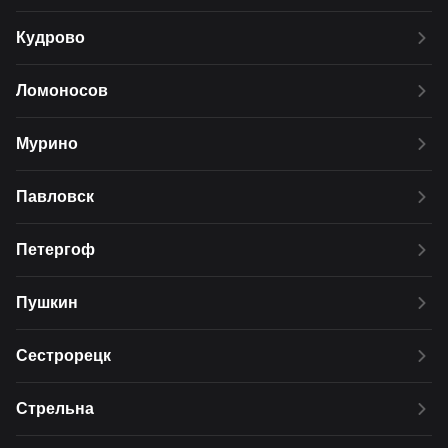
Кудрово
Ломоносов
Мурино
Павловск
Петергоф
Пушкин
Сестрорецк
Стрельна