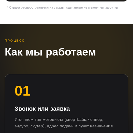
* Скидка распространяется на заказы, сделанные не менее чем за сутки
ПРОЦЕСС
Как мы работаем
01
Звонок или заявка
Уточняем тип мотоцикла (спортбайк, чоппер,
эндуро, скутер), адрес подачи и пункт назначения.