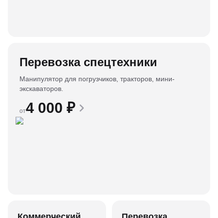
Перевозка спецтехники
Манипулятор для погрузчиков, тракторов, мини-
экскаваторов.
4 000
₽
от
Коммерческий
Перевозка