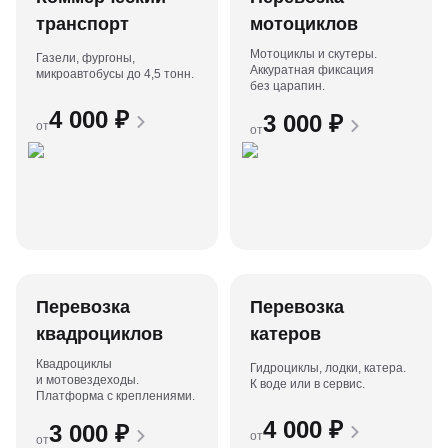
транспорт
мотоциклов
Мотоциклы и скутеры.
Газели, фургоны,
Аккуратная фиксация
микроавтобусы до 4,5 тонн.
без царапин.
4 000
₽
3 000
₽
от
от
Перевозка
Перевозка
квадроциклов
катеров
Квадроциклы
Гидроциклы, лодки, катера.
и мотовездеходы.
К воде или в сервис.
Платформа с креплениями.
4 000
₽
3 000
₽
от
от