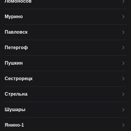
Ломоносов
Мурино
Павловск
Петергоф
Пушкин
Сестрорецк
Стрельна
Шушары
Янино-1