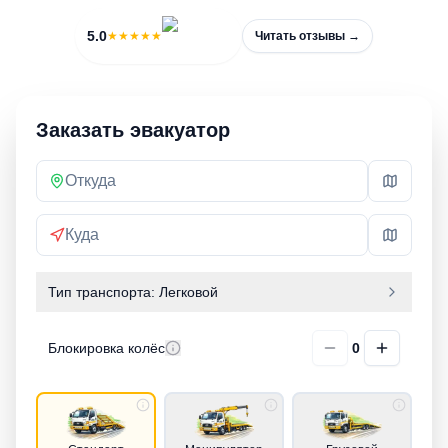
5.0
★★★★★
Читать отзывы →
Заказать эвакуатор
Тип транспорта:
Легковой
Блокировка колёс
0