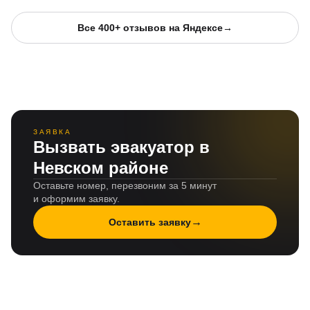
Все 400+ отзывов на Яндексе
→
ЗАЯВКА
Вызвать эвакуатор в
Невском районе
Оставьте номер, перезвоним за 5 минут
и оформим заявку.
→
Оставить заявку