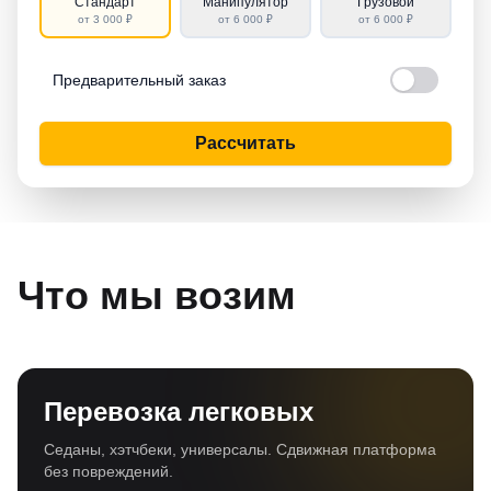
Стандарт
Манипулятор
Грузовой
от 3 000 ₽
от 6 000 ₽
от 6 000 ₽
Предварительный заказ
Рассчитать
Что мы возим
Перевозка легковых
Седаны, хэтчбеки, универсалы. Сдвижная платформа
без повреждений.