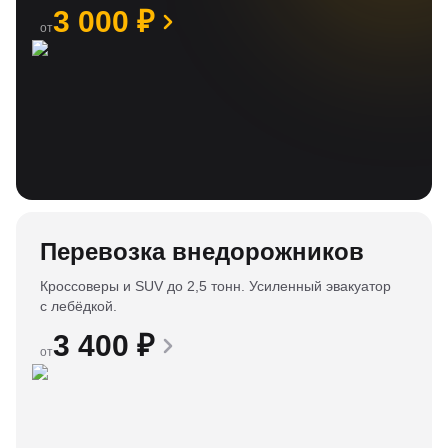
3 000
₽
от
Перевозка внедорожников
Кроссоверы и SUV до 2,5 тонн. Усиленный эвакуатор
с лебёдкой.
3 400
₽
от