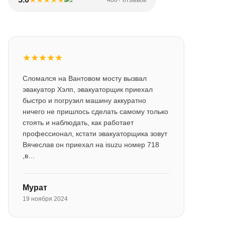
400+ отзывов
★
★
★
★
★
Сломался на Вантовом мосту вызвал
эвакуатор Хэлп, эвакуаторщик приехал
быстро и погрузил машину аккуратно
ничего не пришлось сделать самому только
стоять и наблюдать, как работает
профессионал, кстати эвакуаторщика зовут
Вячеслав он приехал на isuzu номер 718
,в…
Мурат
19 ноября 2024