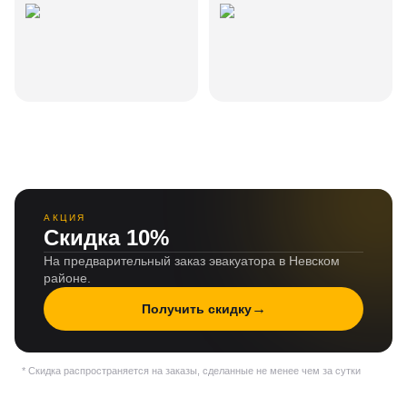
АКЦИЯ
Скидка 10%
На предварительный заказ эвакуатора в Невском
районе.
→
Получить скидку
* Скидка распространяется на заказы, сделанные не менее чем за сутки