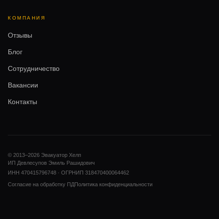
КОМПАНИЯ
Отзывы
Блог
Сотрудничество
Вакансии
Контакты
© 2013–
2026
Эвакуатор Хелп
ИП Девлесупов Эмиль Рашидович
ИНН 470415796748 · ОГРНИП 318470400064462
Согласие на обработку ПД
Политика конфиденциальности