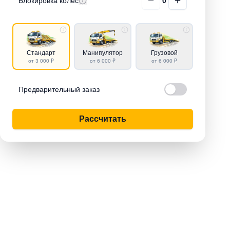
Блокировка колёс
0
Стандарт
Манипулятор
Грузовой
от 3 000 ₽
от 6 000 ₽
от 6 000 ₽
Предварительный заказ
Рассчитать