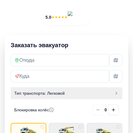
3 000 ₽
20 мин
5.0
★★★★★
Заказать эвакуатор
Тип транспорта:
Легковой
Блокировка колёс
0