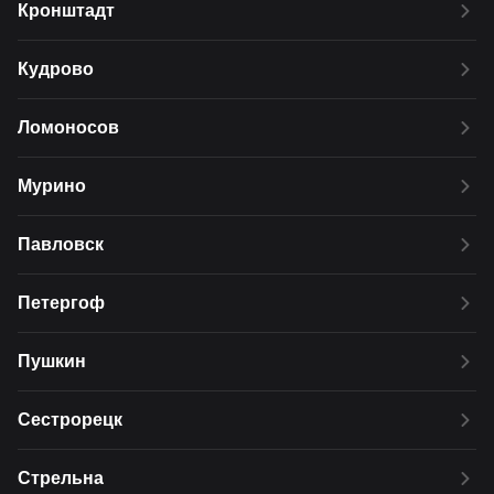
Кронштадт
Кудрово
Ломоносов
Мурино
Павловск
Петергоф
Пушкин
Сестрорецк
Стрельна