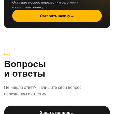
Оставьте номер, перезвоним за 5 минут
и оформим заявку.
→
Оставить заявку
FAQ
Вопросы
и ответы
Не нашли ответ? Напишите свой вопрос,
перезвоним и ответим.
Задать вопрос
→