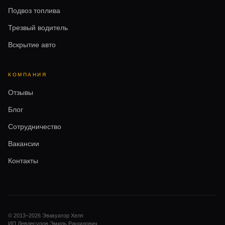
Подвоз топлива
Трезвый водитель
Вскрытие авто
КОМПАНИЯ
Отзывы
Блог
Сотрудничество
Вакансии
Контакты
© 2013–
2026
Эвакуатор Хелп
ИП Девлесупов Эмиль Рашидович