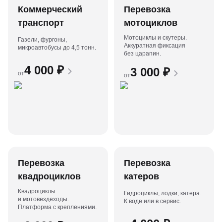
Коммерческий
Перевозка
транспорт
мотоциклов
Мотоциклы и скутеры.
Газели, фургоны,
Аккуратная фиксация
микроавтобусы до 4,5 тонн.
без царапин.
4 000
₽
3 000
₽
от
от
Перевозка
Перевозка
квадроциклов
катеров
Квадроциклы
Гидроциклы, лодки, катера.
и мотовездеходы.
К воде или в сервис.
Платформа с креплениями.