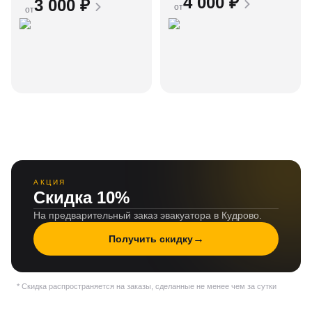
4 000
₽
3 000
₽
от
от
АКЦИЯ
Скидка 10%
На предварительный заказ эвакуатора в Кудрово.
→
Получить скидку
* Скидка распространяется на заказы, сделанные не менее чем за сутки