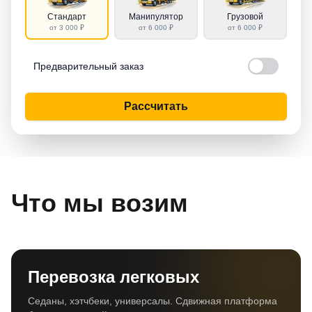
Стандарт
Манипулятор
Грузовой
от 3 000 ₽
от 6 000 ₽
от 6 000 ₽
Предварительный заказ
Рассчитать
Что мы возим
Перевозка легковых
Седаны, хэтчбеки, универсалы. Сдвижная платформа