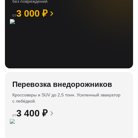
без повреждений.
3 000
₽
от
Перевозка внедорожников
Кроссоверы и SUV до 2,5 тонн. Усиленный эвакуатор
с лебёдкой.
3 400
₽
от