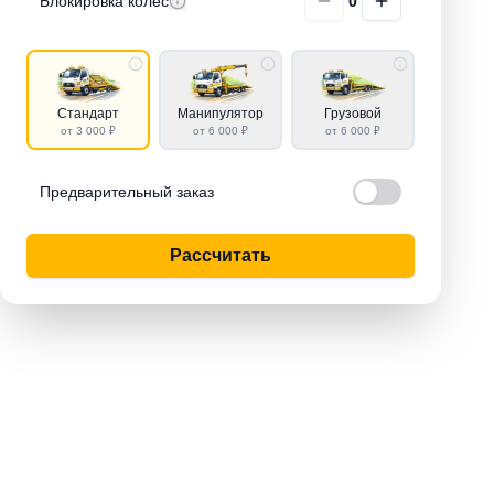
Блокировка колёс
0
Стандарт
Манипулятор
Грузовой
от 3 000 ₽
от 6 000 ₽
от 6 000 ₽
Предварительный заказ
Рассчитать