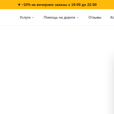
−10% на вечерние заказы с 19:00 до 22:00
Услуги
Помощь на дороге
Отзывы
К
 Дворцовый
ала и в