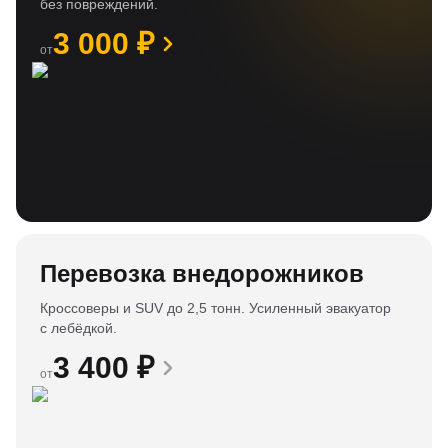
без повреждений.
3 000
₽
от
Перевозка внедорожников
Кроссоверы и SUV до 2,5 тонн. Усиленный эвакуатор
с лебёдкой.
3 400
₽
от