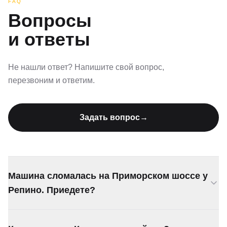
FAQ
Вопросы
и ответы
Не нашли ответ? Напишите свой вопрос,
перезвоним и ответим.
Задать вопрос
→
Машина сломалась на Приморском шоссе у
Репино. Приедете?
Да, подача по Приморскому шоссе от 25 минут.