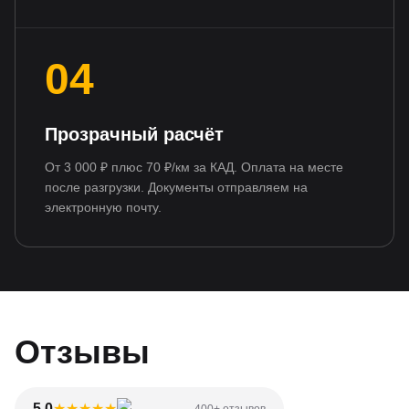
04
Прозрачный расчёт
От 3 000 ₽ плюс 70 ₽/км за КАД. Оплата на месте
после разгрузки. Документы отправляем на
электронную почту.
Отзывы
5.0
★
★
★
★
★