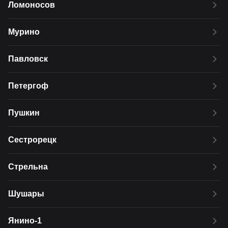
Ломоносов
Мурино
Павловск
Петергоф
Пушкин
Сестрорецк
Стрельна
Шушары
Янино-1