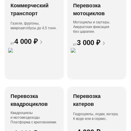
Коммерческий
Перевозка
транспорт
мотоциклов
Мотоциклы и скутеры.
Газели, фургоны,
Аккуратная фиксация
микроавтобусы до 4,5 тонн.
без царапин.
4 000
₽
3 000
₽
от
от
Перевозка
Перевозка
квадроциклов
катеров
Квадроциклы
Гидроциклы, лодки, катера.
и мотовездеходы.
К воде или в сервис.
Платформа с креплениями.