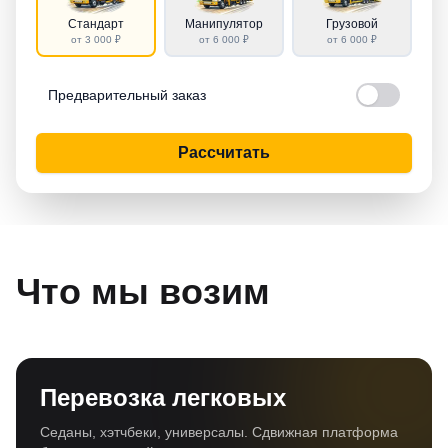
Стандарт
Манипулятор
Грузовой
от 3 000 ₽
от 6 000 ₽
от 6 000 ₽
Предварительный заказ
Рассчитать
Что мы возим
Перевозка легковых
Седаны, хэтчбеки, универсалы. Сдвижная платформа