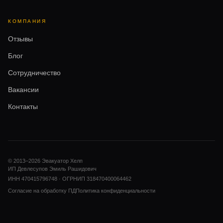
КОМПАНИЯ
Отзывы
Блог
Сотрудничество
Вакансии
Контакты
© 2013–
2026
Эвакуатор Хелп
ИП Девлесупов Эмиль Рашидович
ИНН 470415796748 · ОГРНИП 318470400064462
Согласие на обработку ПД
Политика конфиденциальности