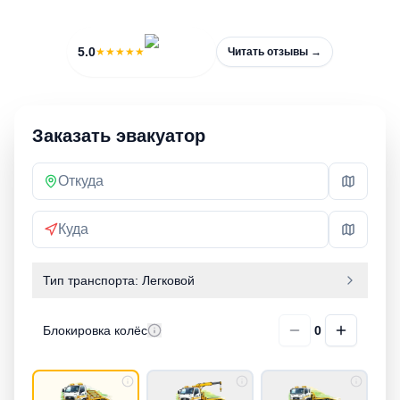
3 500 ₽
30 мин
5.0
★★★★★
Читать отзывы →
Заказать эвакуатор
Тип транспорта:
Легковой
Блокировка колёс
0