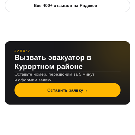
Все 400+ отзывов на Яндексе
→
ЗАЯВКА
Вызвать эвакуатор в
Курортном районе
Оставьте номер, перезвоним за 5 минут
и оформим заявку.
→
Оставить заявку