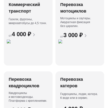
Коммерческий
Перевозка
транспорт
мотоциклов
Мотоциклы и скутеры.
Газели, фургоны,
Аккуратная фиксация
микроавтобусы до 4,5 тонн.
без царапин.
4 000
₽
3 000
₽
от
от
Перевозка
Перевозка
квадроциклов
катеров
Квадроциклы
Гидроциклы, лодки, катера.
и мотовездеходы.
К воде или в сервис.
Платформа с креплениями.