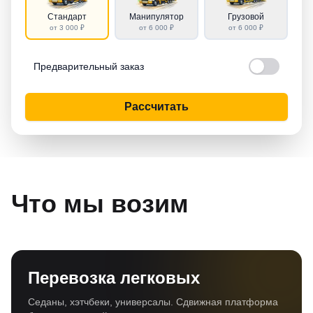
Стандарт
Манипулятор
Грузовой
от 3 000 ₽
от 6 000 ₽
от 6 000 ₽
Предварительный заказ
Рассчитать
Что мы возим
Перевозка легковых
Седаны, хэтчбеки, универсалы. Сдвижная платформа