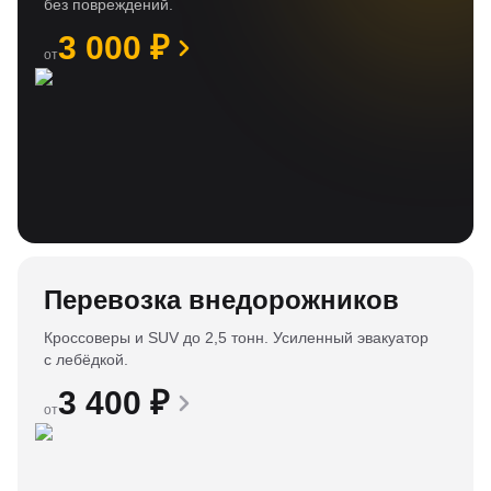
без повреждений.
3 000
₽
от
Перевозка внедорожников
Кроссоверы и SUV до 2,5 тонн. Усиленный эвакуатор
с лебёдкой.
3 400
₽
от