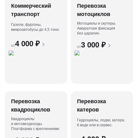
Коммерческий
Перевозка
транспорт
мотоциклов
Мотоциклы и скутеры.
Газели, фургоны,
Аккуратная фиксация
микроавтобусы до 4,5 тонн.
без царапин.
4 000
₽
3 000
₽
от
от
Перевозка
Перевозка
квадроциклов
катеров
Квадроциклы
Гидроциклы, лодки, катера.
и мотовездеходы.
К воде или в сервис.
Платформа с креплениями.