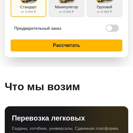
Стандарт
Манипулятор
Грузовой
от 3 000 ₽
от 6 000 ₽
от 6 000 ₽
Предварительный заказ
Рассчитать
Что мы возим
Перевозка легковых
Седаны, хэтчбеки, универсалы. Сдвижная платформа