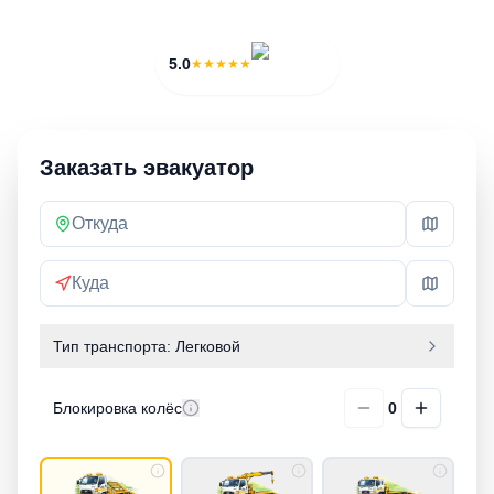
3 000 ₽
20 мин
5.0
★★★★★
Заказать эвакуатор
Тип транспорта:
Легковой
Блокировка колёс
0