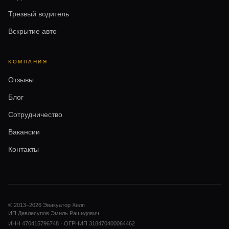
Трезвый водитель
Вскрытие авто
КОМПАНИЯ
Отзывы
Блог
Сотрудничество
Вакансии
Контакты
© 2013–
2026
Эвакуатор Хелп
ИП Девлесупов Эмиль Рашидович
ИНН 470415796748 · ОГРНИП 318470400064462