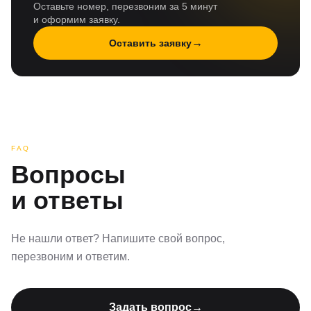
Оставьте номер, перезвоним за 5 минут
и оформим заявку.
→
Оставить заявку
FAQ
Вопросы
и ответы
Не нашли ответ? Напишите свой вопрос,
перезвоним и ответим.
Задать вопрос
→