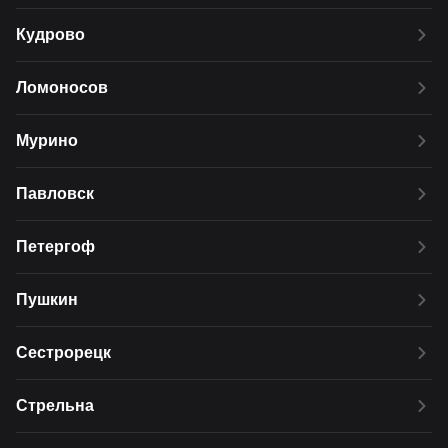
Кудрово
Ломоносов
Мурино
Павловск
Петергоф
Пушкин
Сестрорецк
Стрельна