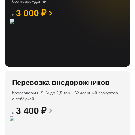
без повреждений.
3 000
₽
от
Перевозка внедорожников
Кроссоверы и SUV до 2,5 тонн. Усиленный эвакуатор
с лебёдкой.
3 400
₽
от