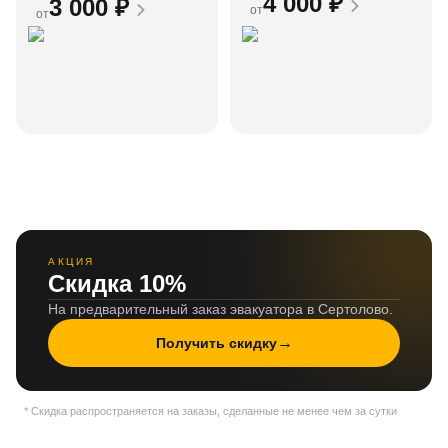
4 000
₽
3 000
₽
от
от
АКЦИЯ
Скидка 10%
На предварительный заказ эвакуатора в Сертолово.
→
Получить скидку
* Скидка распространяется на заказы, сделанные не менее чем за сутки