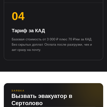
04
Тариф за КАД
Базовая стоимость от 3 000 ₽ плюс 70 ₽/км за КАД.
Без скрытых доплат. Оплата после разгрузки, чек и
акт сразу на почту.
ЗАЯВКА
Вызвать эвакуатор в
Сертолово