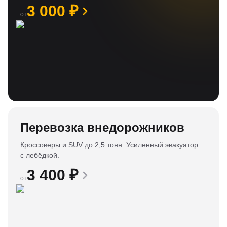
3 000
₽
от
Перевозка внедорожников
Кроссоверы и SUV до 2,5 тонн. Усиленный эвакуатор
с лебёдкой.
3 400
₽
от