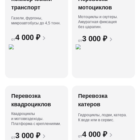
транспорт
мотоциклов
Мотоциклы и скутеры.
Газели, фургоны,
Аккуратная фиксация
микроавтобусы до 4,5 тонн.
без царапин.
4 000
₽
3 000
₽
от
от
Перевозка
Перевозка
квадроциклов
катеров
Квадроциклы
Гидроциклы, лодки, катера.
и мотовездеходы.
К воде или в сервис.
Платформа с креплениями.
4 000
₽
3 000
₽
от
от