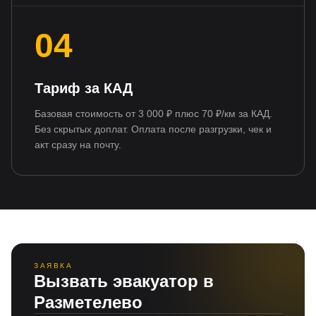
04
Тариф за КАД
Базовая стоимость от 3 000 ₽ плюс 70 ₽/км за КАД.
Без скрытых доплат. Оплата после разгрузки, чек и
акт сразу на почту.
ЗАЯВКА
Вызвать эвакуатор в
Разметелево