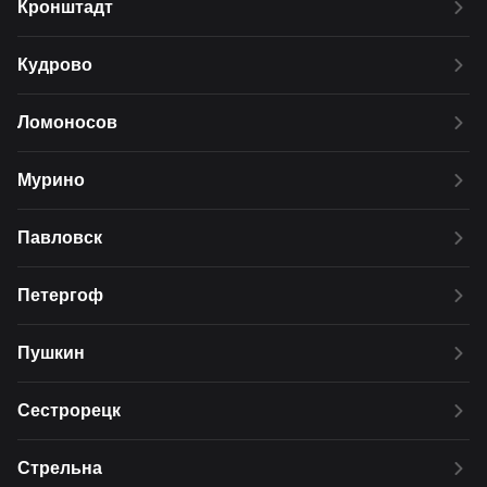
Кронштадт
Кудрово
Ломоносов
Мурино
Павловск
Петергоф
Пушкин
Сестрорецк
Стрельна