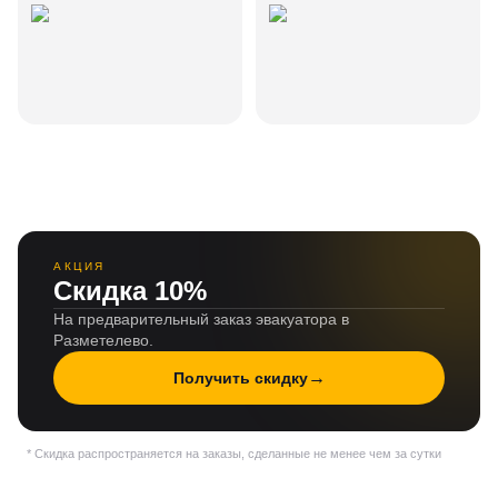
АКЦИЯ
Скидка 10%
На предварительный заказ эвакуатора в
Разметелево.
→
Получить скидку
* Скидка распространяется на заказы, сделанные не менее чем за сутки