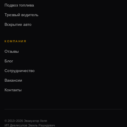
Подвоз топлива
Трезвый водитель
Вскрытие авто
КОМПАНИЯ
Отзывы
Блог
Сотрудничество
Вакансии
Контакты
© 2013–
2026
Эвакуатор Хелп
ИП Девлесупов Эмиль Рашидович