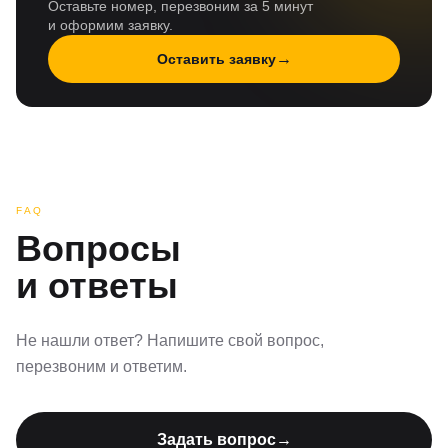
Оставьте номер, перезвоним за 5 минут
и оформим заявку.
→
Оставить заявку
FAQ
Вопросы
и ответы
Не нашли ответ? Напишите свой вопрос,
перезвоним и ответим.
Задать вопрос
→