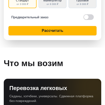
Стандарт
Манипулятор
Грузовой
от 3 000 ₽
от 6 000 ₽
от 6 000 ₽
Предварительный заказ
Рассчитать
Что мы возим
Перевозка легковых
Седаны, хэтчбеки, универсалы. Сдвижная платформа
без повреждений.