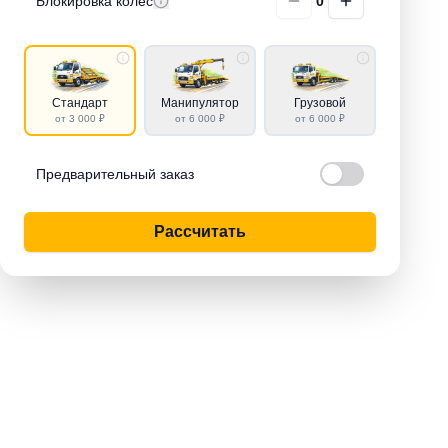
Блокировка колёс
0
Стандарт
Манипулятор
Грузовой
от 3 000 ₽
от 6 000 ₽
от 6 000 ₽
Предварительный заказ
Рассчитать