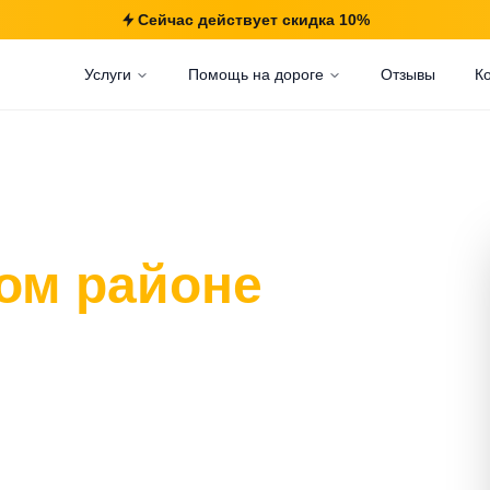
Сейчас действует скидка 10%
Услуги
Помощь на дороге
Отзывы
К
ом районе
т 20 минут.
щадь,
ркованных