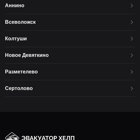
Аннино
Всеволожск
Колтуши
Новое Девяткино
Разметелево
Сертолово