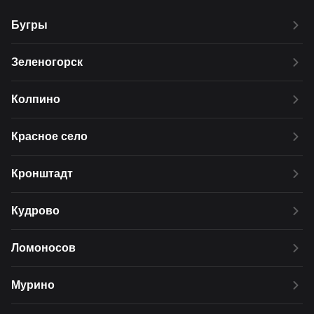
Бугры
Зеленогорск
Колпино
Красное село
Кронштадт
Кудрово
Ломоносов
Мурино