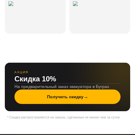
АКЦИЯ
Скидка 10%
На предварительный заказ эвакуатора в Буграх.
→
Получить скидку
* Скидка распространяется на заказы, сделанные не менее чем за сутки