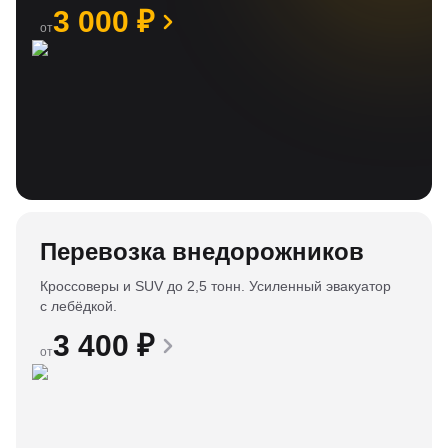
3 000
₽
от
Перевозка внедорожников
Кроссоверы и SUV до 2,5 тонн. Усиленный эвакуатор
с лебёдкой.
3 400
₽
от