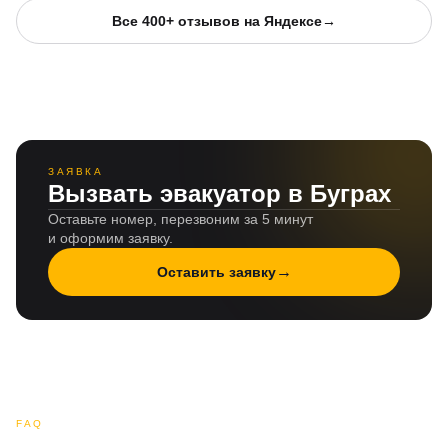
Все 400+ отзывов на Яндексе
→
ЗАЯВКА
Вызвать эвакуатор в Буграх
Оставьте номер, перезвоним за 5 минут
и оформим заявку.
→
Оставить заявку
FAQ