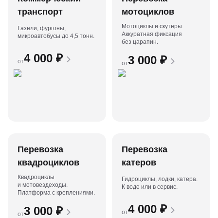
транспорт
мотоциклов
Мотоциклы и скутеры.
Газели, фургоны,
Аккуратная фиксация
микроавтобусы до 4,5 тонн.
без царапин.
4 000
₽
3 000
₽
от
от
Перевозка
Перевозка
квадроциклов
катеров
Квадроциклы
Гидроциклы, лодки, катера.
и мотовездеходы.
К воде или в сервис.
Платформа с креплениями.
4 000
₽
3 000
₽
от
от