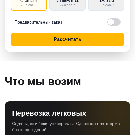
Стандарт
Манипулятор
Грузовой
от 3 000 ₽
от 6 000 ₽
от 6 000 ₽
Предварительный заказ
Рассчитать
Что мы возим
Перевозка легковых
Седаны, хэтчбеки, универсалы. Сдвижная платформа
без повреждений.