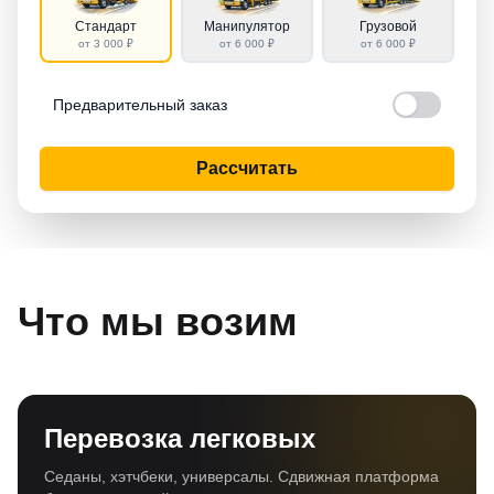
Стандарт
Манипулятор
Грузовой
от 3 000 ₽
от 6 000 ₽
от 6 000 ₽
Предварительный заказ
Рассчитать
Что мы возим
Перевозка легковых
Седаны, хэтчбеки, универсалы. Сдвижная платформа