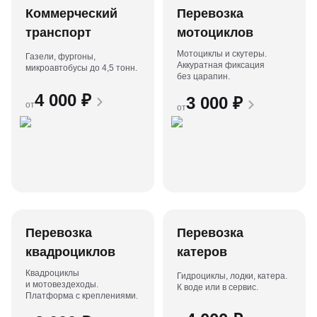
Коммерческий
Перевозка
транспорт
мотоциклов
Мотоциклы и скутеры.
Газели, фургоны,
Аккуратная фиксация
микроавтобусы до 4,5 тонн.
без царапин.
4 000
₽
3 000
₽
от
от
Перевозка
Перевозка
квадроциклов
катеров
Квадроциклы
Гидроциклы, лодки, катера.
и мотовездеходы.
К воде или в сервис.
Платформа с креплениями.