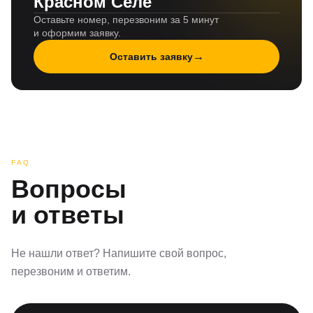
Красном Селе
Оставьте номер, перезвоним за 5 минут
и оформим заявку.
→
Оставить заявку
FAQ
Вопросы
и ответы
Не нашли ответ? Напишите свой вопрос,
перезвоним и ответим.