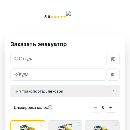
3 000 ₽
20 мин
5.0
★★★★★
Заказать эвакуатор
Тип транспорта:
Легковой
Блокировка колёс
0