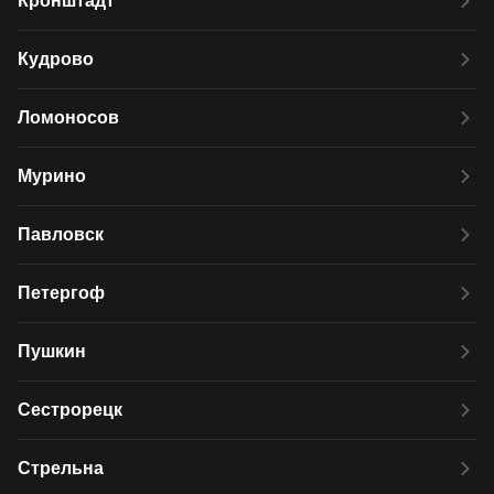
Кронштадт
Кудрово
Ломоносов
Мурино
Павловск
Петергоф
Пушкин
Сестрорецк
Стрельна