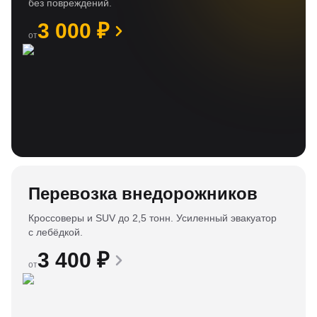
без повреждений.
3 000
₽
от
Перевозка внедорожников
Кроссоверы и SUV до 2,5 тонн. Усиленный эвакуатор
с лебёдкой.
3 400
₽
от