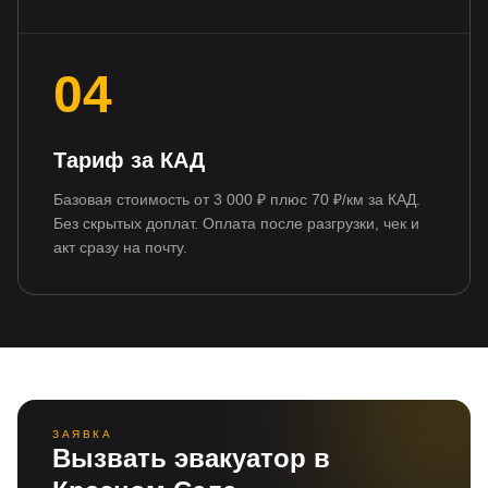
04
Тариф за КАД
Базовая стоимость от 3 000 ₽ плюс 70 ₽/км за КАД.
Без скрытых доплат. Оплата после разгрузки, чек и
акт сразу на почту.
ЗАЯВКА
Вызвать эвакуатор в